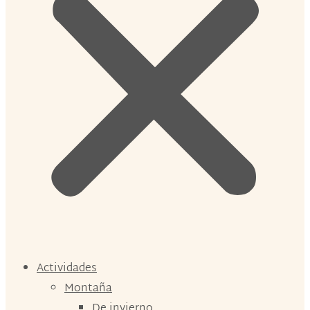
Actividades
Montaña
De invierno