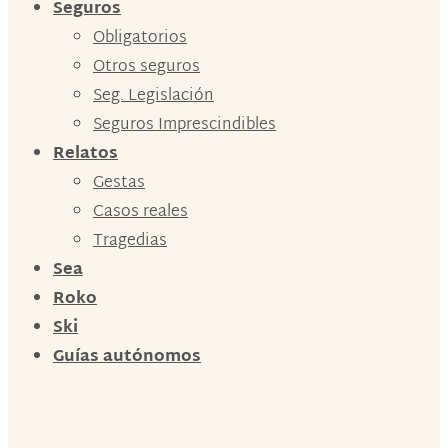
Seguros
Obligatorios
Otros seguros
Seg. Legislación
Seguros Imprescindibles
Relatos
Gestas
Casos reales
Tragedias
Sea
Roko
Ski
Guías autónomos