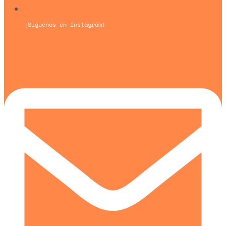
¡Síguenos en Instagram!
Un blog de
Urquía&Bas