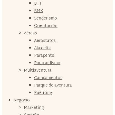
BTT
BMX
Senderismo
Orientación
Aéreas
Aerostatos
Ala delta
Parapente
Paracaidísmo
Multiaventura
Campamentos
Parque de aventura
Puénting
Negocio
Marketing