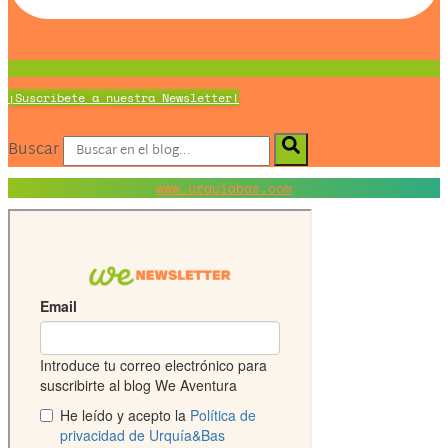
¡Suscríbete a nuestra Newsletter!
Buscar
www.urquiabas.com