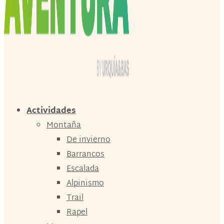
Actividades
Montaña
De invierno
Barrancos
Escalada
Alpinismo
Trail
Rapel