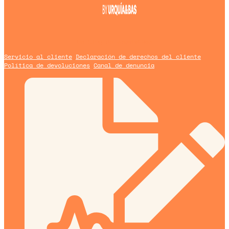
Un blog de
Urquía&Bas
Servicio al cliente
Declaración de derechos del cliente
Política de devoluciones
Canal de denuncia