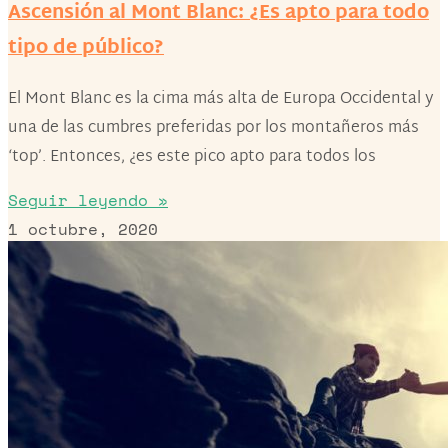
Ascensión al Mont Blanc: ¿Es apto para todo
tipo de público?
El Mont Blanc es la cima más alta de Europa Occidental y
una de las cumbres preferidas por los montañeros más
‘top’. Entonces, ¿es este pico apto para todos los
Seguir leyendo »
1 octubre, 2020