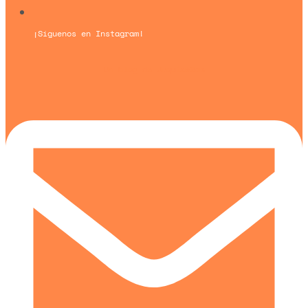
¡Síguenos en Instagram!
Un blog de
Urquía&Bas