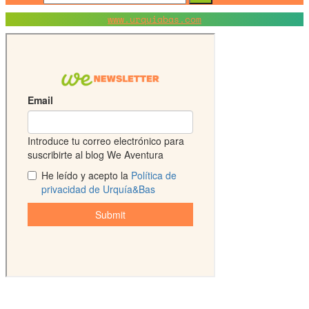
www.urquiabas.com