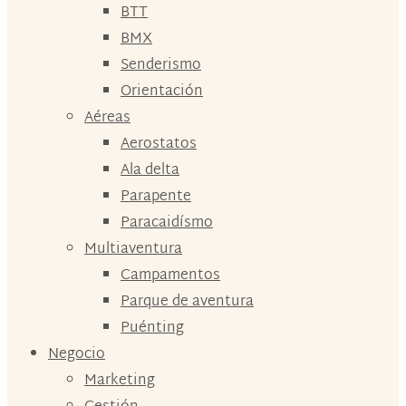
BTT
BMX
Senderismo
Orientación
Aéreas
Aerostatos
Ala delta
Parapente
Paracaidísmo
Multiaventura
Campamentos
Parque de aventura
Puénting
Negocio
Marketing