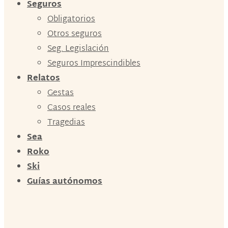
Seguros
Obligatorios
Otros seguros
Seg. Legislación
Seguros Imprescindibles
Relatos
Gestas
Casos reales
Tragedias
Sea
Roko
Ski
Guías autónomos