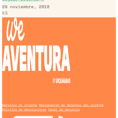
29 noviembre, 2018
Un blog de
Urquía&Bas
Servicio al cliente
Declaración de derechos del cliente
Política de devoluciones
Canal de denuncia