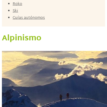
Roko
Ski
Guías autónomos
Alpinismo