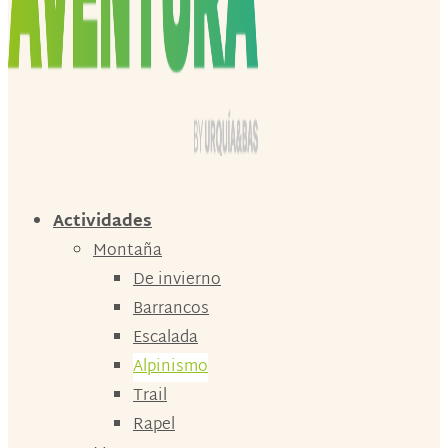
Actividades
Montaña
De invierno
Barrancos
Escalada
Alpinismo
Trail
Rapel