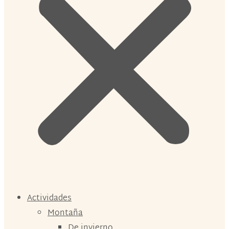
Actividades
Montaña
De invierno