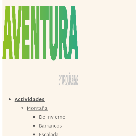
Actividades
Montaña
De invierno
Barrancos
Escalada