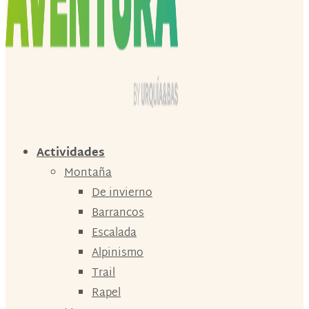
Actividades
Montaña
De invierno
Barrancos
Escalada
Alpinismo
Trail
Rapel