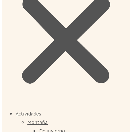
Actividades
Montaña
De invierno