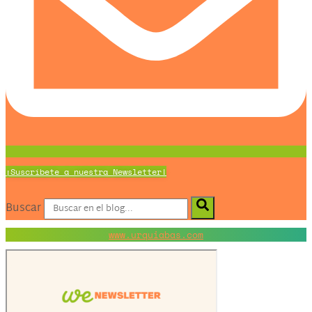
¡Suscríbete a nuestra Newsletter!
Buscar
www.urquiabas.com