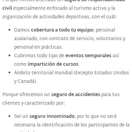
Porque hemos diseñado un
seguro de responsabilidad
civil
especialmente enfocado al turismo activo y la
organización de actividades deportivas, con el cuál:
Damos
cobertura a todo tu equipo:
personal
asalariado, con contrato de servicio, voluntarios y
personal en prácticas.
Cubrimos todo tipo de
eventos temporales
así
como
impartición de cursos
.
Ámbito territorial mundial (Excepto Estados Unidos
y Canadá).
Porque ofrecemos un
seguro de accidentes
para tus
clientes y caracterizado por:
Ser un
seguro innominado
, por lo que no será
necesaria la identificación de los participantes de la