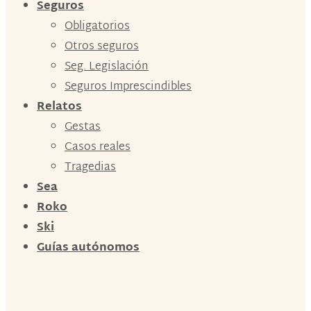
Seguros
Obligatorios
Otros seguros
Seg. Legislación
Seguros Imprescindibles
Relatos
Gestas
Casos reales
Tragedias
Sea
Roko
Ski
Guías autónomos