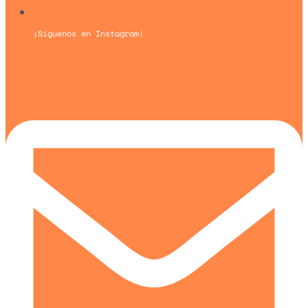
¡Síguenos en Instagram!
Un blog de
Urquía&Bas