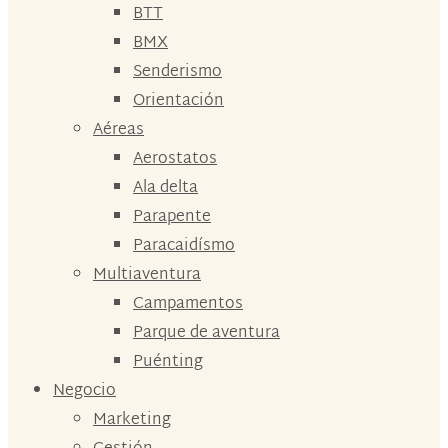
BTT
BMX
Senderismo
Orientación
Aéreas
Aerostatos
Ala delta
Parapente
Paracaidísmo
Multiaventura
Campamentos
Parque de aventura
Puénting
Negocio
Marketing