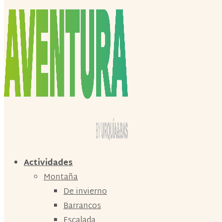
Actividades
Montaña
De invierno
Barrancos
Escalada