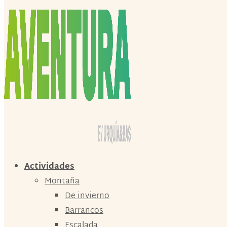
Actividades
Montaña
De invierno
Barrancos
Escalada