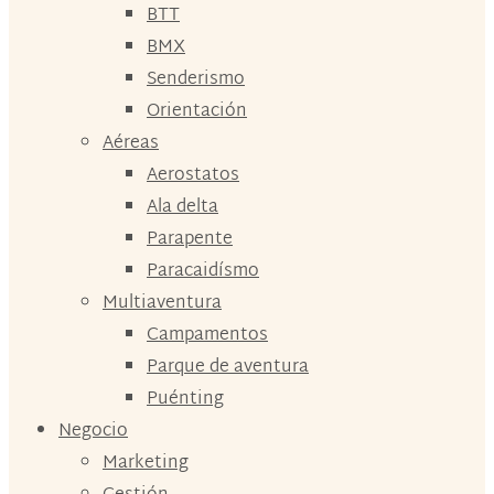
BTT
BMX
Senderismo
Orientación
Aéreas
Aerostatos
Ala delta
Parapente
Paracaidísmo
Multiaventura
Campamentos
Parque de aventura
Puénting
Negocio
Marketing