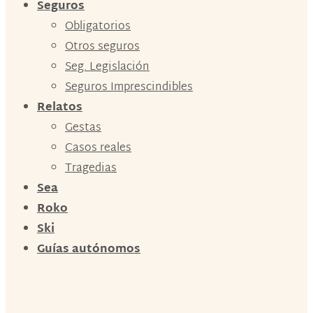
Seguros
Obligatorios
Otros seguros
Seg. Legislación
Seguros Imprescindibles
Relatos
Gestas
Casos reales
Tragedias
Sea
Roko
Ski
Guías autónomos