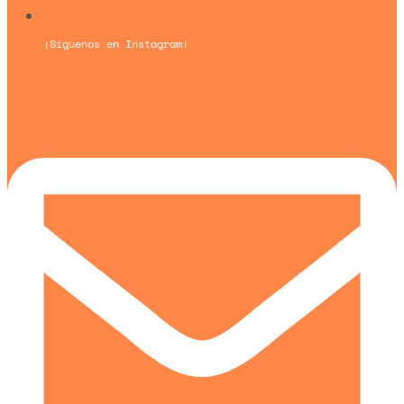
¡Síguenos en Instagram!
Un blog de
Urquía&Bas