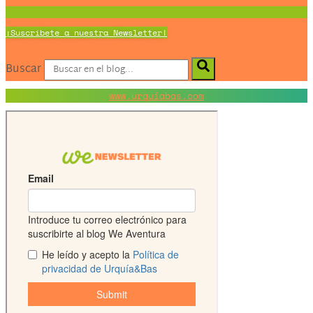
¡Suscríbete a nuestra Newsletter!
Buscar
www.urquiabas.com