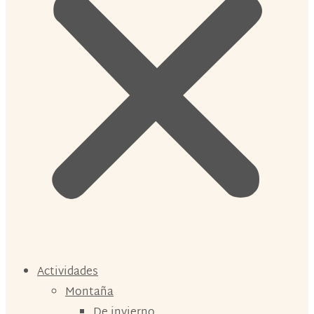
Actividades
Montaña
De invierno