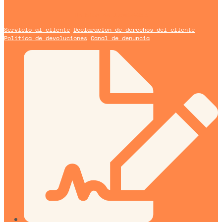
Un blog de
Urquía&Bas
Servicio al cliente
Declaración de derechos del cliente
Política de devoluciones
Canal de denuncia