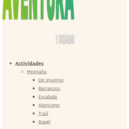
Actividades
Montaña
De invierno
Barrancos
Escalada
Alpinismo
Trail
Rapel