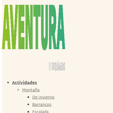
Actividades
Montaña
De invierno
Barrancos
Escalada