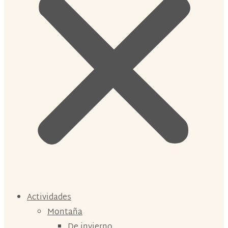
Actividades
Montaña
De invierno