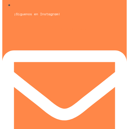
¡Síguenos en Instagram!
Un blog de
Urquía&Bas