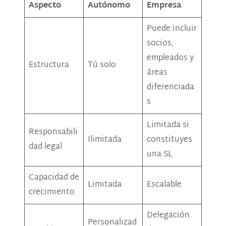
Aspecto
Autónomo
Empresa
Puede incluir
socios,
empleados y
Estructura
Tú solo
áreas
diferenciada
s
Limitada si
Responsabili
Ilimitada
constituyes
dad legal
una SL
Capacidad de
Limitada
Escalable
crecimiento
Delegación
Personalizad