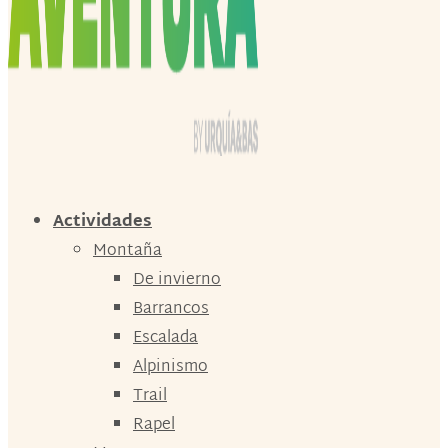
Actividades
Montaña
De invierno
Barrancos
Escalada
Alpinismo
Trail
Rapel