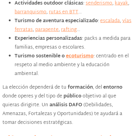
Actividades outdoor clásicas
:
senderismo
,
kayak
,
barranquismo
,
rutas en BTT
…
Turismo de aventura especializado
:
escalada
,
vías
ferratas
,
parapente
,
rafting
…
Experiencias personalizadas
: packs a medida para
familias, empresas o escolares.
Turismo sostenible o
ecoturismo
: centrado en el
respeto al medio ambiente y la educación
ambiental.
La elección dependerá de tu
formación
, del
entorno
donde operes y del tipo de
público
objetivo al que
quieras dirigirte. Un
análisis DAFO
(Debilidades,
Amenazas, Fortalezas y Oportunidades) te ayudará a
tomar decisiones estratégicas.