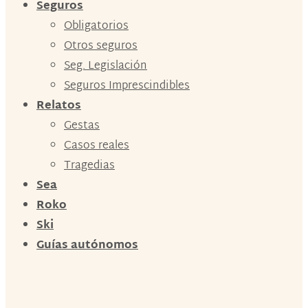
Seguros
Obligatorios
Otros seguros
Seg. Legislación
Seguros Imprescindibles
Relatos
Gestas
Casos reales
Tragedias
Sea
Roko
Ski
Guías autónomos