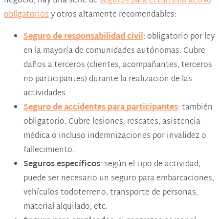
negocio, hay una serie de
seguros para el turismo activo
obligatorios
y otros altamente recomendables:
Seguro de responsabilidad civil
: obligatorio por ley
en la mayoría de comunidades autónomas. Cubre
daños a terceros (clientes, acompañantes, terceros
no participantes) durante la realización de las
actividades.
Seguro de accidentes para participantes
: también
obligatorio. Cubre lesiones, rescates, asistencia
médica o incluso indemnizaciones por invalidez o
fallecimiento.
Seguros específicos
: según el tipo de actividad,
puede ser necesario un seguro para embarcaciones,
vehículos todoterreno, transporte de personas,
material alquilado, etc.