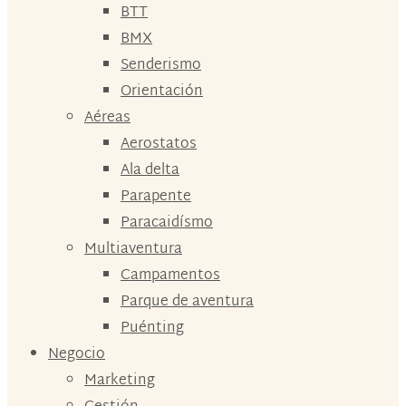
BTT
BMX
Senderismo
Orientación
Aéreas
Aerostatos
Ala delta
Parapente
Paracaidísmo
Multiaventura
Campamentos
Parque de aventura
Puénting
Negocio
Marketing