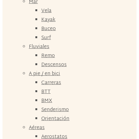
Mar
Vela
Kayak
Buceo
Surf
Fluviales
Remo
Descensos
A pie / en bici
Carreras
BTT
BMX
Senderismo
Orientación
Aéreas
Aerostatos