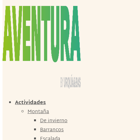
Actividades
Montaña
De invierno
Barrancos
Escalada