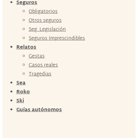
Seguros
Obligatorios
Otros seguros
Seg. Legislación
Seguros Imprescindibles
Relatos
Gestas
Casos reales
Tragedias
Sea
Roko
Ski
Guías autónomos