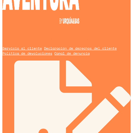
Un blog de
Urquía&Bas
Servicio al cliente
Declaración de derechos del cliente
Política de devoluciones
Canal de denuncia