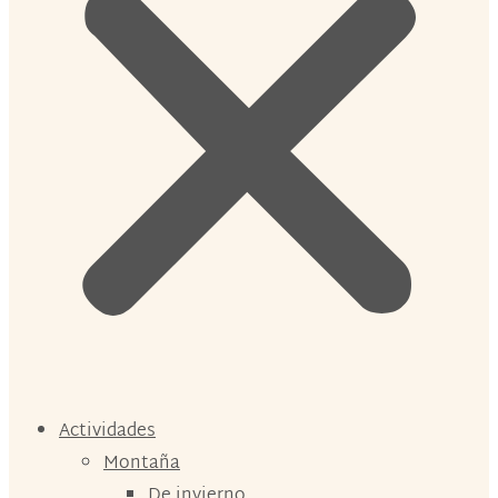
Actividades
Montaña
De invierno