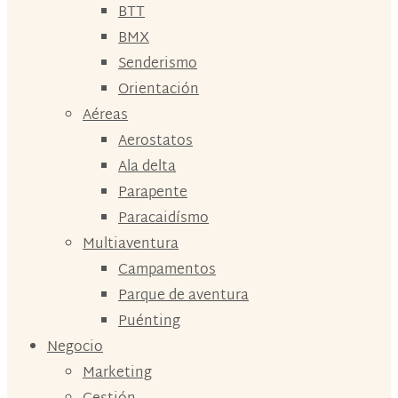
BTT
BMX
Senderismo
Orientación
Aéreas
Aerostatos
Ala delta
Parapente
Paracaidísmo
Multiaventura
Campamentos
Parque de aventura
Puénting
Negocio
Marketing