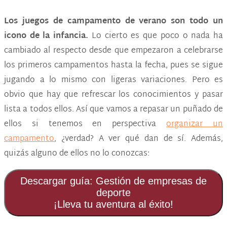
Los juegos de campamento de verano son todo un
icono de la infancia.
Lo cierto es que poco o nada ha
cambiado al respecto desde que empezaron a celebrarse
los primeros campamentos hasta la fecha, pues se sigue
jugando a lo mismo con ligeras variaciones. Pero es
obvio que hay que refrescar los conocimientos y pasar
lista a todos ellos. Así que vamos a repasar un puñado de
ellos si tenemos en perspectiva
organizar un
campamento
, ¿verdad? A ver qué dan de sí. Además,
quizás alguno de ellos no lo conozcas:
Descargar guía: Gestión de empresas de
deporte
¡Lleva tu aventura al éxito!