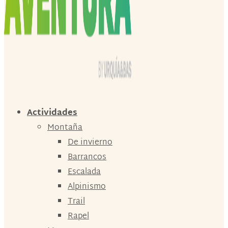
Actividades
Montaña
De invierno
Barrancos
Escalada
Alpinismo
Trail
Rapel