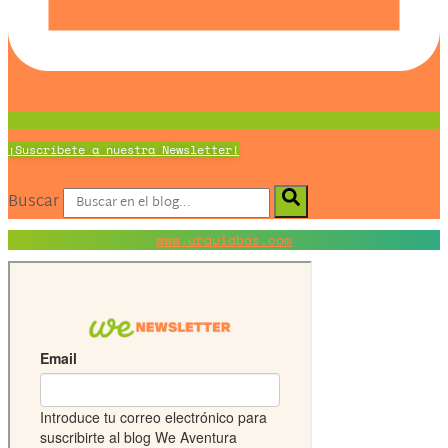
¡Suscríbete a nuestra Newsletter!
Buscar
www.urquiabas.com