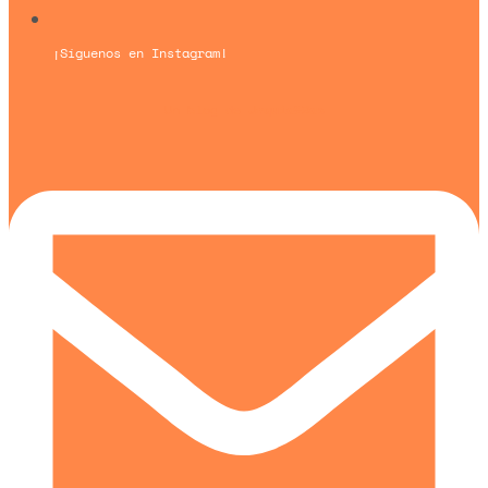
¡Síguenos en Instagram!
Un blog de
Urquía&Bas