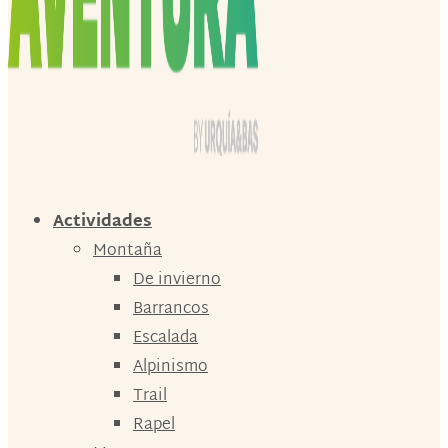
Actividades
Montaña
De invierno
Barrancos
Escalada
Alpinismo
Trail
Rapel