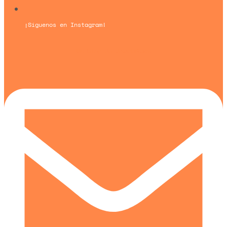
¡Síguenos en Instagram!
Un blog de
Urquía&Bas