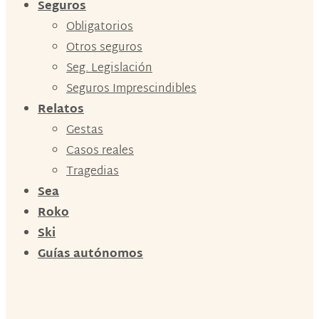
Seguros
Obligatorios
Otros seguros
Seg. Legislación
Seguros Imprescindibles
Relatos
Gestas
Casos reales
Tragedias
Sea
Roko
Ski
Guías autónomos