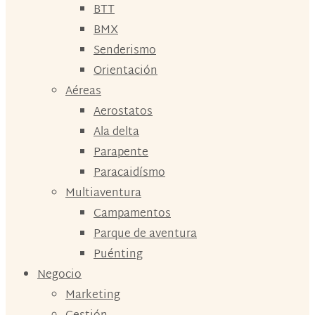
BTT
BMX
Senderismo
Orientación
Aéreas
Aerostatos
Ala delta
Parapente
Paracaidísmo
Multiaventura
Campamentos
Parque de aventura
Puénting
Negocio
Marketing