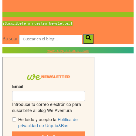
¡Suscríbete a nuestra Newsletter!
Buscar
www.urquiabas.com