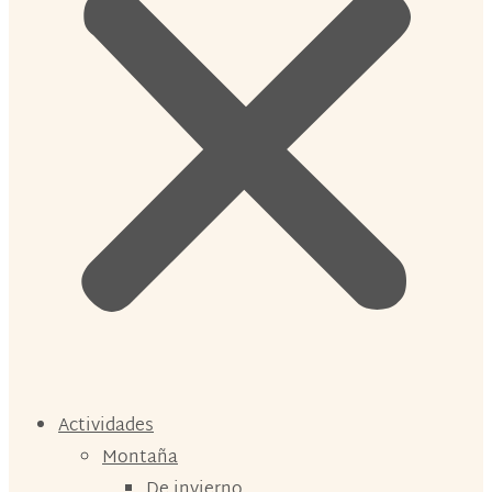
Actividades
Montaña
De invierno