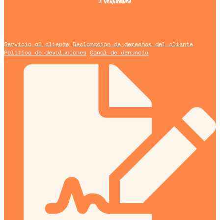
Un blog de
Urquía&Bas
Servicio al cliente
Declaración de derechos del cliente
Política de devoluciones
Canal de denuncia