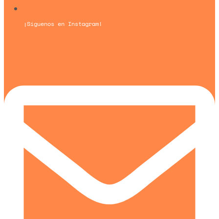
¡Síguenos en Instagram!
Un blog de
Urquía&Bas