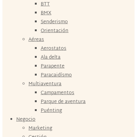
BTT
BMX
Senderismo
Orientación
Aéreas
Aerostatos
Ala delta
Parapente
Paracaidísmo
Multiaventura
Campamentos
Parque de aventura
Puénting
Negocio
Marketing