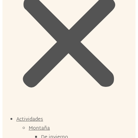
Actividades
Montaña
De invierno