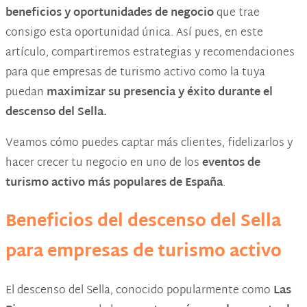
beneficios y oportunidades de negocio
que trae
consigo esta oportunidad única. Así pues, en este
artículo, compartiremos estrategias y recomendaciones
para que empresas de turismo activo como la tuya
puedan
maximizar su presencia y éxito durante el
descenso del Sella.
Veamos cómo puedes captar más clientes, fidelizarlos y
hacer crecer tu negocio en uno de los
eventos de
turismo activo más populares de España
.
Beneficios del descenso del Sella
para empresas de turismo activo
El descenso del Sella, conocido popularmente como
Las