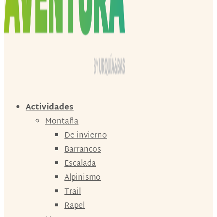
Actividades
Montaña
De invierno
Barrancos
Escalada
Alpinismo
Trail
Rapel