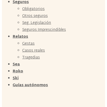
Seguros
Obligatorios
Otros seguros
Seg. Legislación
Seguros Imprescindibles
Relatos
Gestas
Casos reales
Tragedias
Sea
Roko
Ski
Guías autónomos