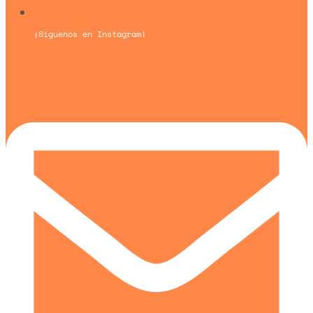
¡Síguenos en Instagram!
Un blog de
Urquía&Bas