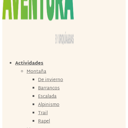
Actividades
Montaña
De invierno
Barrancos
Escalada
Alpinismo
Trail
Rapel