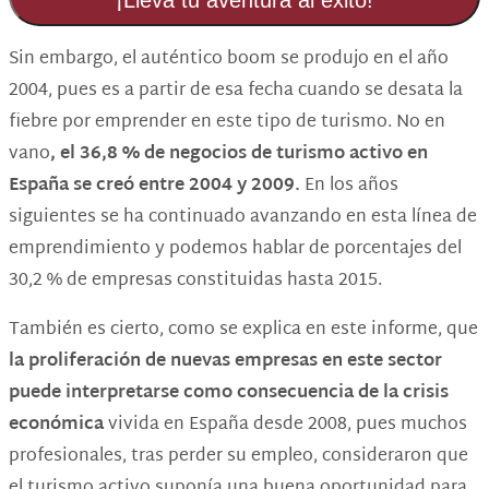
¡Lleva tu aventura al éxito!
Sin embargo, el auténtico boom se produjo en el año
2004, pues es a partir de esa fecha cuando se desata la
fiebre por emprender en este tipo de turismo. No en
vano
, el 36,8 % de negocios de turismo activo en
España se creó entre 2004 y 2009.
En los años
siguientes se ha continuado avanzando en esta línea de
emprendimiento y podemos hablar de porcentajes del
30,2 % de empresas constituidas hasta 2015.
También es cierto, como se explica en este informe, que
la proliferación de nuevas empresas en este sector
puede interpretarse como consecuencia de la crisis
económica
vivida en España desde 2008, pues muchos
profesionales, tras perder su empleo, consideraron que
el turismo activo suponía una buena oportunidad para