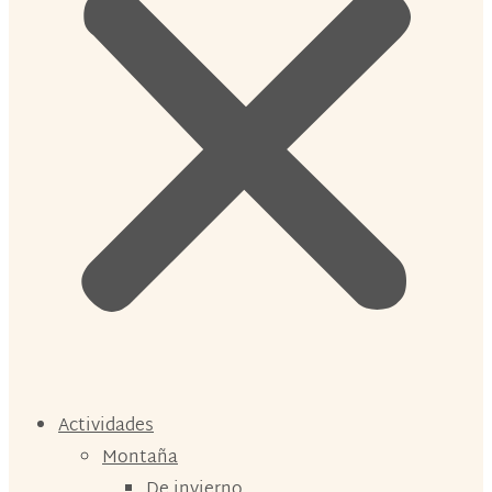
Actividades
Montaña
De invierno