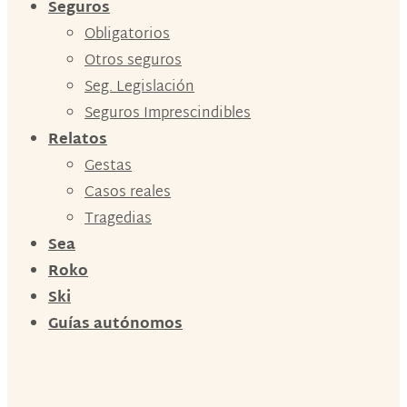
Seguros
Obligatorios
Otros seguros
Seg. Legislación
Seguros Imprescindibles
Relatos
Gestas
Casos reales
Tragedias
Sea
Roko
Ski
Guías autónomos