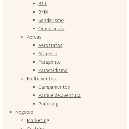
BTT
BMX
Senderismo
Orientación
Aéreas
Aerostatos
Ala delta
Parapente
Paracaidísmo
Multiaventura
Campamentos
Parque de aventura
Puénting
Negocio
Marketing